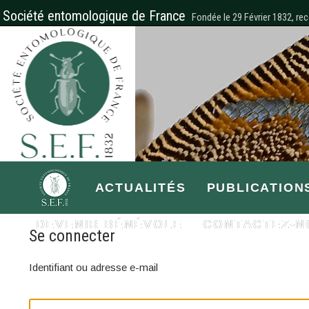
Société entomologique de France
Fondée le 29 Février 1832, rec
ACTUALITÉS
PUBLICATION
DEVENIR BÉNÉVOLE
CONTACTEZ-N
Se connecter
Identifiant ou adresse e-mail