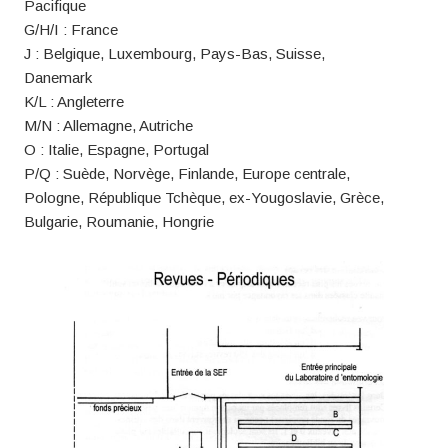
Pacifique
G/H/I : France
J : Belgique, Luxembourg, Pays-Bas, Suisse,
Danemark
K/L : Angleterre
M/N : Allemagne, Autriche
O : Italie, Espagne, Portugal
P/Q : Suède, Norvège, Finlande, Europe centrale,
Pologne, République Tchèque, ex-Yougoslavie, Grèce,
Bulgarie, Roumanie, Hongrie