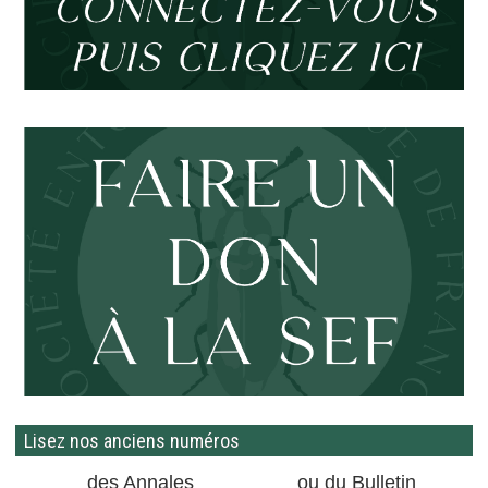
Lisez nos anciens numéros
des Annales
ou du Bulletin