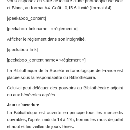
Vous disposez en salle de lecture d’une photocopieuse Noir
et Blanc, au format A4. Coût : 0,15 € l’unité (format A4).
[/peekaboo_content]
[peekaboo_link name= »règlement »]
Afficher le règlement dans son intégralité.
[/peekaboo_link]
[peekaboo_content name= »règlement »]
La Bibliothèque de la Société entomologique de France est
placée sous la responsabilité du Bibliothécaire.
Celui-ci peut déléguer des pouvoirs au Bibliothécaire adjoint
ou aux bénévoles agréés.
Jours d’ouverture
La Bibliothèque est ouverte en principe tous les mercredis
ouvrables, l’après-midi de 14 à 17h, hormis les mois de juillet
et août et les veilles de jours fériés.