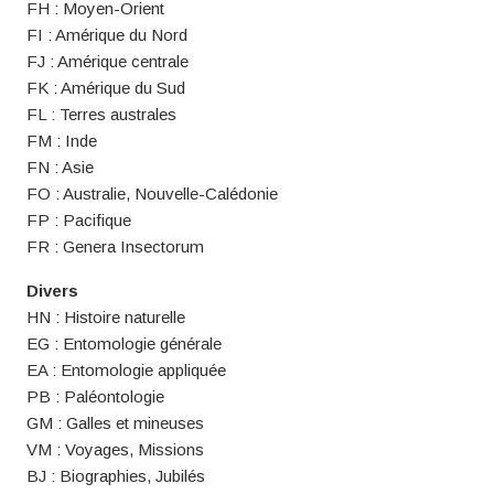
FH : Moyen-Orient
FI : Amérique du Nord
FJ : Amérique centrale
FK : Amérique du Sud
FL : Terres australes
FM : Inde
FN : Asie
FO : Australie, Nouvelle-Calédonie
FP : Pacifique
FR : Genera Insectorum
Divers
HN : Histoire naturelle
EG : Entomologie générale
EA : Entomologie appliquée
PB : Paléontologie
GM : Galles et mineuses
VM : Voyages, Missions
BJ : Biographies, Jubilés