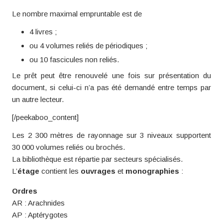
Le nombre maximal empruntable est de
4 livres ;
ou 4 volumes reliés de périodiques ;
ou 10 fascicules non reliés.
Le prêt peut être renouvelé une fois sur présentation du
document, si celui-ci n’a pas été demandé entre temps par
un autre lecteur.
[/peekaboo_content]
Les 2 300 mètres de rayonnage sur 3 niveaux supportent
30 000 volumes reliés ou brochés.
La bibliothèque est répartie par secteurs spécialisés.
L’
étage
contient les
ouvrages
et
monographies
:
Ordres
AR : Arachnides
AP : Aptérygotes