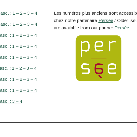
asc. : 1 – 2 – 3 – 4
Les numéros plus anciens sont accessib
chez notre partenaire
Persée
/ Older iss
asc. : 1 – 2 – 3 – 4
are available from our partner
Persée
asc. : 1 – 2 – 3 – 4
asc. : 1 – 2 – 3 – 4
asc. : 1 – 2 – 3 – 4
asc. : 1 – 2 – 3 – 4
asc. : 1 – 2 – 3 – 4
asc. : 1 – 2 – 3 – 4
asc. : 3 – 4