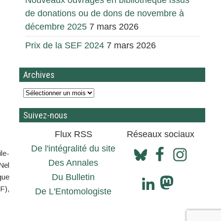
Nouveaux ouvrages en bibliothèque issus
de donations ou de dons de novembre à
décembre 2025
7 mars 2026
Prix de la SEF 2024
7 mars 2026
Archives
Suivez-nous
Flux RSS
Réseaux sociaux
De l'intégralité du site
le-
Des Annales
Nel
Du Bulletin
que
F),
De L'Entomologiste