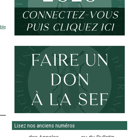
ble
Lisez nos anciens numéros