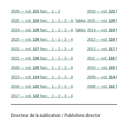
2026 — vol.
131
fasc. : 1 – 2
2016 — vol.
121
f
2025 — vol.
130
fasc. : 1 – 2 – 3 – 4.
Tables
2015 — vol.
120
f
2024 — vol.
129
fasc. : 1 – 2 – 3 – 4
.
Tables
2014 — vol.
119
f
2023 — vol.
128
fasc. : 1 – 2 – 3 – 4
2013 — vol.
118
f
2022 — vol.
127
fasc. : 1 – 2 – 3 – 4
2012 — vol.
117
f
2021 — vol.
126
fasc. : 1 – 2 – 3 – 4
2011 — vol.
116
f
2020 — vol.
125
fasc. : 1 – 2 – 3 – 4
2010 — vol.
115
f
2019 — vol.
124
fasc. : 1 – 2 – 3 – 4
2009 — vol.
114
f
2018 — vol.
123
fasc. : 1 – 2 – 3 – 4
2008 — vol.
113
f
2017 — vol.
122
fasc. : 1 – 2 – 3 – 4
Directeur de la publication / Publishing director