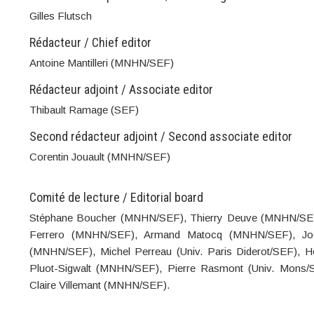
Gilles Flutsch
Rédacteur / Chief editor
Antoine Mantilleri (MNHN/SEF)
Rédacteur adjoint / Associate editor
Thibault Ramage (SEF)
Second rédacteur adjoint / Second associate editor
Corentin Jouault (MNHN/SEF)
Comité de lecture / Editorial board
Stéphane Boucher (MNHN/SEF), Thierry Deuve (MNHN/SEF), 
Ferrero (MNHN/SEF), Armand Matocq (MNHN/SEF), Joël
(MNHN/SEF), Michel Perreau (Univ. Paris Diderot/SEF),
Pluot-Sigwalt (MNHN/SEF), Pierre Rasmont (Univ. Mons
Claire Villemant (MNHN/SEF).