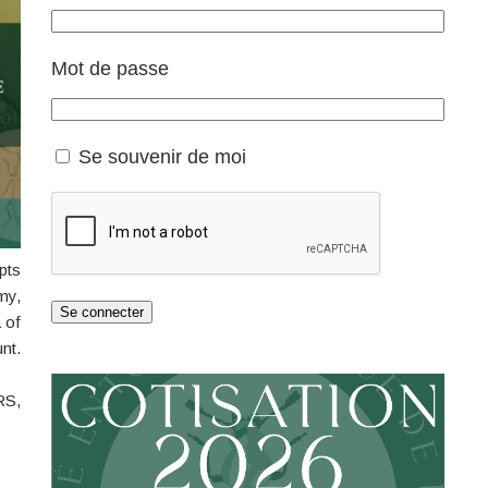
Mot de passe
Se souvenir de moi
pts
my,
Se connecter
 of
nt.
RS,