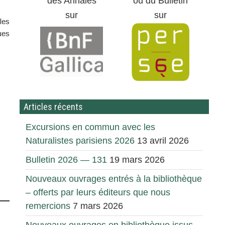
des Annales
ou du Bulletin
sur
sur
les
ues
Articles récents
Excursions en commun avec les
Naturalistes parisiens 2026
13 avril 2026
Bulletin 2026 — 131
19 mars 2026
Nouveaux ouvrages entrés à la bibliothèque
– offerts par leurs éditeurs que nous
remercions
7 mars 2026