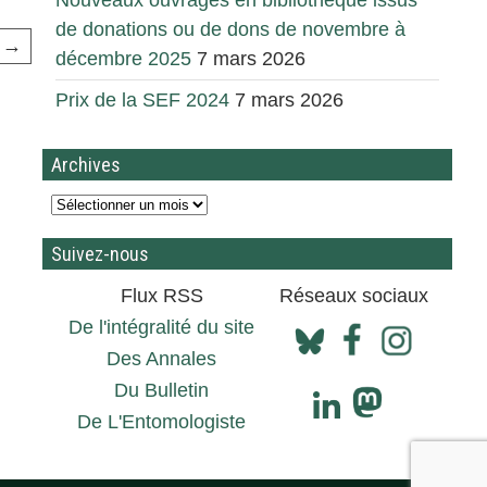
Nouveaux ouvrages en bibliothèque issus
de donations ou de dons de novembre à
t →
décembre 2025
7 mars 2026
Prix de la SEF 2024
7 mars 2026
Archives
Suivez-nous
Flux RSS
Réseaux sociaux
De l'intégralité du site
Des Annales
Du Bulletin
De L'Entomologiste