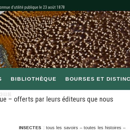
onnue d'utilité publique le 23 août 1878
S
BIBLIOTHÈQUE
BOURSES ET DISTIN
OUS
ue – offerts par leurs éditeurs que nous
INSECTES
: tous les savoirs – toutes les histoires –