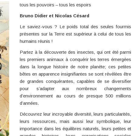
tous les pouvoirs – tous les espoirs
Bruno Didier et Nicolas Césard
Le saviez-vous ? Le poids total des seules fourmis
présentes sur la Terre est supérieur à celui de tous les
humains réunis !
Partez à la découverte des insectes, qui ont été parmi
les premiers animaux à conquérir les terres émergées
dans la longue histoire de notre planète­; ces petites
bêtes en apparence insignifiantes se sont révélées être
de grandes conquérantes, capables de se diversifier
pour s’adapter aux nombreux changements
d’environnement au cours de presque 500 millions
d’années.
Découvrez leur incroyable diversité, leurs particularités,
leurs ressources, mais aussi leur symbolique, leur
importance dans les équilibres naturels, leurs petites et
grandes histoires, leurs organisations sociales