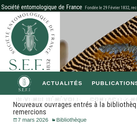
Société entomologique de France
Fondée le 29 Février 1832, rec
ACTUALITÉS
PUBLICATION
DEVENIR BÉNÉVOLE
CONTACTEZ-N
Nouveaux ouvrages entrés à la bibliothèq
remercions
7 mars 2026
Bibliothèque