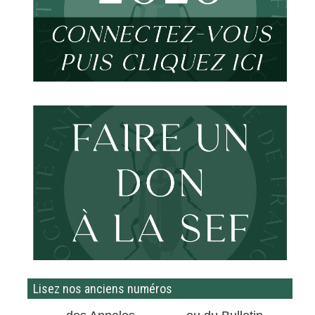
Lisez nos anciens numéros