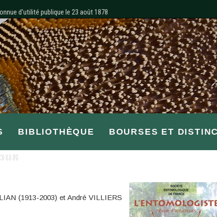
onnue d'utilité publique le 23 août 1878
S
BIBLIOTHÈQUE
BOURSES ET DISTIN
OUS
IAN (1913-2003) et André VILLIERS