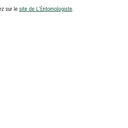
ez sur le
site de L’Entomologiste
.