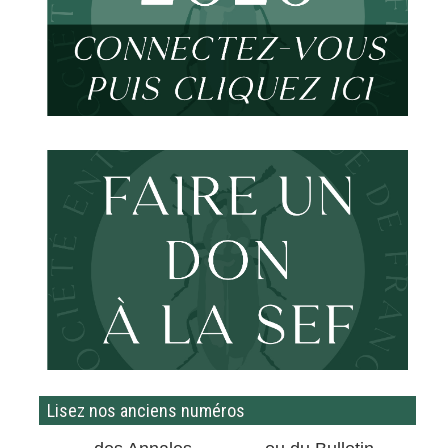
Lisez nos anciens numéros