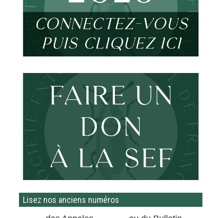
Lisez nos anciens numéros