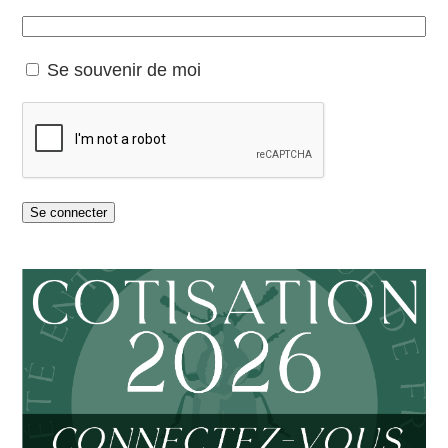
Se souvenir de moi
Se connecter