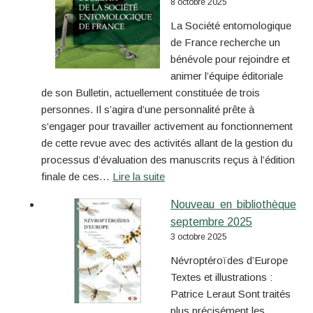
8 octobre 2025
La Société entomologique
de France recherche un
bénévole pour rejoindre et
animer l’équipe éditoriale
de son Bulletin, actuellement constituée de trois
personnes. Il s’agira d’une personnalité prête à
s‘engager pour travailler activement au fonctionnement
de cette revue avec des activités allant de la gestion du
processus d’évaluation des manuscrits reçus à l’édition
finale de ces…
Lire la suite
Nouveau en bibliothèque
septembre 2025
3 octobre 2025
Névroptéroïdes d’Europe
Textes et illustrations :
Patrice Leraut Sont traités
plus précisément les