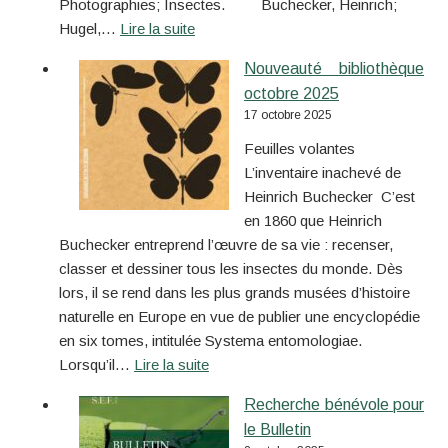
Photographies; Insectes. Buchecker, Heinrich;
Hugel,…
Lire la suite
Nouveauté bibliothèque
octobre 2025
17 octobre 2025
Feuilles volantes
L’inventaire inachevé de
Heinrich Buchecker C’est
en 1860 que Heinrich
Buchecker entreprend l’œuvre de sa vie : recenser,
classer et dessiner tous les insectes du monde. Dès
lors, il se rend dans les plus grands musées d’histoire
naturelle en Europe en vue de publier une encyclopédie
en six tomes, intitulée Systema entomologiae.
Lorsqu’il…
Lire la suite
Recherche bénévole pour
le Bulletin