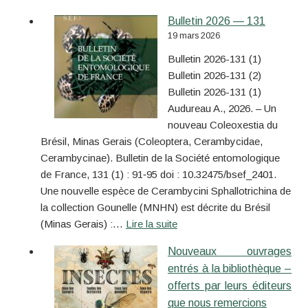
Bulletin 2026 — 131
19 mars 2026
Bulletin 2026-131 (1)
Bulletin 2026-131 (2)
Bulletin 2026-131 (1)
Audureau A., 2026. – Un
nouveau Coleoxestia du
Brésil, Minas Gerais (Coleoptera, Cerambycidae,
Cerambycinae). Bulletin de la Société entomologique
de France, 131 (1) : 91‑95 doi : 10.32475/bsef_2401.
Une nouvelle espèce de Cerambycini Sphallotrichina de
la collection Gounelle (MNHN) est décrite du Brésil
(Minas Gerais) :…
Lire la suite
Nouveaux ouvrages
entrés à la bibliothèque –
offerts par leurs éditeurs
que nous remercions