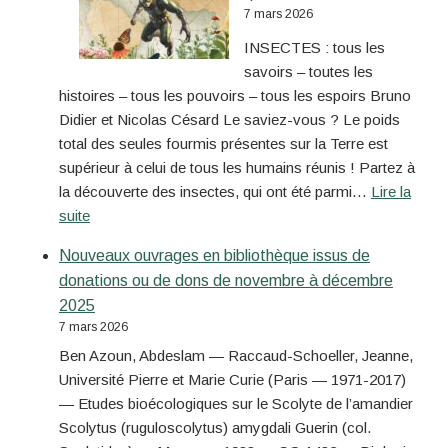
7 mars 2026
INSECTES : tous les
savoirs – toutes les
histoires – tous les pouvoirs – tous les espoirs Bruno
Didier et Nicolas Césard Le saviez-vous ? Le poids
total des seules fourmis présentes sur la Terre est
supérieur à celui de tous les humains réunis ! Partez à
la découverte des insectes, qui ont été parmi…
Lire la
suite
Nouveaux ouvrages en bibliothèque issus de
donations ou de dons de novembre à décembre
2025
7 mars 2026
Ben Azoun, Abdeslam — Raccaud-Schoeller, Jeanne,
Université Pierre et Marie Curie (Paris — 1971-2017)
— Etudes bioécologiques sur le Scolyte de l’amandier
Scolytus (ruguloscolytus) amygdali Guerin (col.