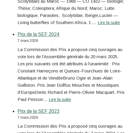
Scolytidae) au Maroc — 1988 — CO 1432 — Biologie;
Thèse; Coleoptera; Afrique du Nord; Maroc; Lutte
biologique; Parasites; Scolytidae. Berger,Lucien —
Living butterflies of Southern Africa. 1:…
Lire la suite
Prix de la SEF 2024
7 mars 2026
La Commission des Prix a proposé cinq ouvrages au
vote lors de l’Assemblée générale du 20 mars 2025.
Les prix suivants ont été attribués à l’unanimité : Prix
Constant Hameçons et Queues-Fourchues de Loire-
Atlantique et de VendéeBruno Oger et Jean-Alain
Guilloton. Prix Jean Dollfus Mouches et Moustiques
d’EuropeDenis Richard et Pierre-Olivier Macquart. Prix
Paul Pesson…
Lire la suite
Prix de la SEF 2023
7 mars 2026
La Commission des Prix a proposé cinq ouvrages au