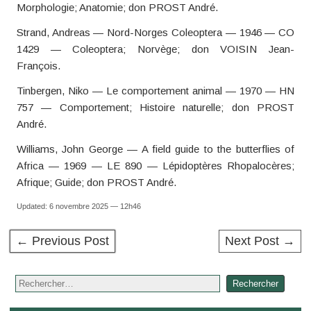
Morphologie; Anatomie; don PROST André.
Strand, Andreas — Nord-Norges Coleoptera — 1946 — CO
1429 — Coleoptera; Norvège; don VOISIN Jean-
François.
Tinbergen, Niko — Le comportement animal — 1970 — HN
757 — Comportement; Histoire naturelle; don PROST
André.
Williams, John George — A field guide to the butterflies of
Africa — 1969 — LE 890 — Lépidoptères Rhopalocères;
Afrique; Guide; don PROST André.
Updated: 6 novembre 2025 — 12h46
← Previous Post
Next Post →