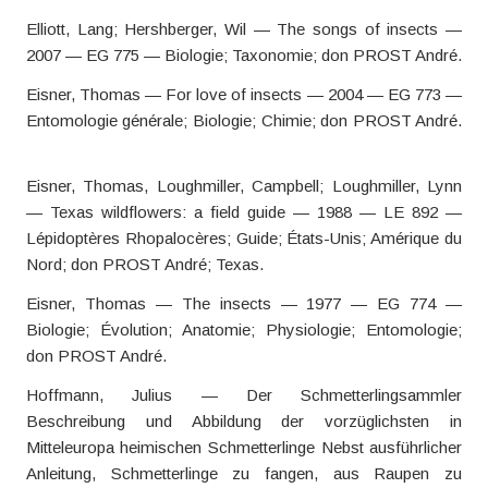
Elliott, Lang; Hershberger, Wil — The songs of insects —
2007 — EG 775 — Biologie; Taxonomie; don PROST André.
Eisner, Thomas — For love of insects — 2004 — EG 773 —
Entomologie générale; Biologie; Chimie; don PROST André.
Eisner, Thomas, Loughmiller, Campbell; Loughmiller, Lynn
— Texas wildflowers: a field guide — 1988 — LE 892 —
Lépidoptères Rhopalocères; Guide; États-Unis; Amérique du
Nord; don PROST André; Texas.
Eisner, Thomas — The insects — 1977 — EG 774 —
Biologie; Évolution; Anatomie; Physiologie; Entomologie;
don PROST André.
Hoffmann, Julius — Der Schmetterlingsammler
Beschreibung und Abbildung der vorzüglichsten in
Mitteleuropa heimischen Schmetterlinge Nebst ausführlicher
Anleitung, Schmetterlinge zu fangen, aus Raupen zu