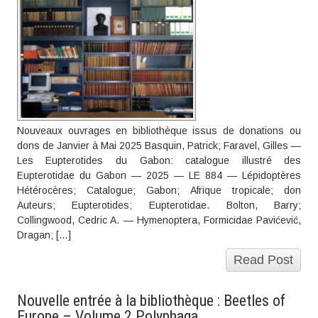
Nouveaux ouvrages en bibliothèque issus de donations ou
dons de Janvier à Mai 2025 Basquin, Patrick; Faravel, Gilles —
Les Eupterotides du Gabon: catalogue illustré des
Eupterotidae du Gabon — 2025 — LE 884 — Lépidoptères
Hétérocères; Catalogue; Gabon; Afrique tropicale; don
Auteurs; Eupterotides; Eupterotidae. Bolton, Barry;
Collingwood, Cedric A. — Hymenoptera, Formicidae Pavićević,
Dragan; […]
Read Post
Nouvelle entrée à la bibliothèque : Beetles of
Europe – Volume 2 Polyphaga