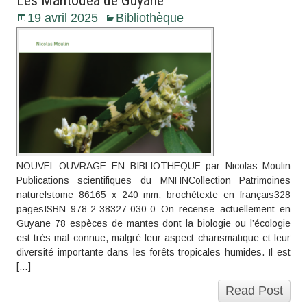
Les Mantodea de Guyane
19 avril 2025
Bibliothèque
NOUVEL OUVRAGE EN BIBLIOTHEQUE par Nicolas Moulin
Publications scientifiques du MNHNCollection Patrimoines
naturelstome 86165 x 240 mm, brochétexte en français328
pagesISBN 978-2-38327-030-0 On recense actuellement en
Guyane 78 espèces de mantes dont la biologie ou l’écologie
est très mal connue, malgré leur aspect charismatique et leur
diversité importante dans les forêts tropicales humides. Il est
[…]
Read Post