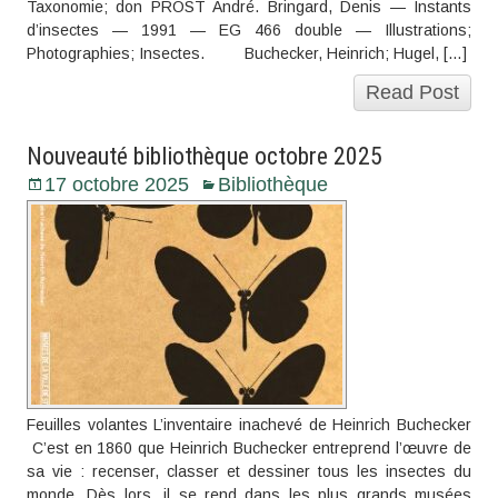
Taxonomie; don PROST André. Bringard, Denis — Instants
d’insectes — 1991 — EG 466 double — Illustrations;
Photographies; Insectes. Buchecker, Heinrich; Hugel, […]
Read Post
Nouveauté bibliothèque octobre 2025
17 octobre 2025
Bibliothèque
Feuilles volantes L’inventaire inachevé de Heinrich Buchecker
C’est en 1860 que Heinrich Buchecker entreprend l’œuvre de
sa vie : recenser, classer et dessiner tous les insectes du
monde. Dès lors, il se rend dans les plus grands musées