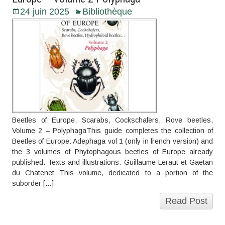
24 juin 2025
Bibliothèque
Beetles of Europe, Scarabs, Cockschafers, Rove beetles,
Volume 2 – PolyphagaThis guide completes the collection of
Beetles of Europe: Adephaga vol 1 (only in french version) and
the 3 volumes of Phytophagous beetles of Europe already
published. Texts and illustrations: Guillaume Leraut et Gaëtan
du Chatenet This volume, dedicated to a portion of the
suborder […]
Read Post