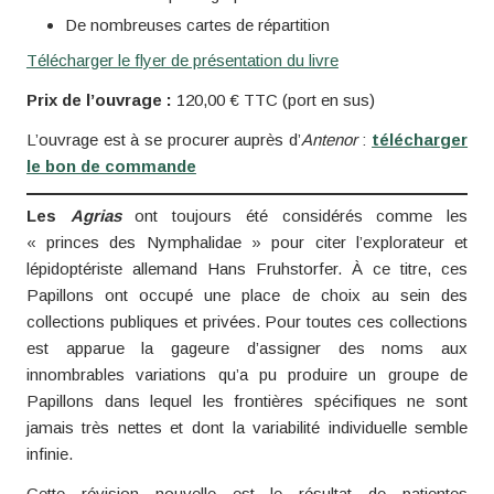
De nombreuses cartes de répartition
Télécharger le flyer de présentation du livre
Prix de l’ouvrage :
120,00 € TTC (port en sus)
L’ouvrage est à se procurer auprès d’
Antenor
:
télécharger
le bon de commande
Les
Agrias
ont toujours été considérés comme les
« princes des Nymphalidae » pour citer l’explorateur et
lépidoptériste allemand Hans Fruhstorfer. À ce titre, ces
Papillons ont occupé une place de choix au sein des
collections publiques et privées. Pour toutes ces collections
est apparue la gageure d’assigner des noms aux
innombrables variations qu’a pu produire un groupe de
Papillons dans lequel les frontières spécifiques ne sont
jamais très nettes et dont la variabilité individuelle semble
infinie.
Cette révision nouvelle est le résultat de patientes