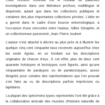
investigations dans une littérature profuse, multilingue et
dispersée, autant que dans les collections publiques et
certaines des plus importantes collections privées. L’idée en
a germé dans le cadre d’une bourse entomologique, à
l’occasion d’une rencontre entre l’auteur, Gilles Séraphin, et
un collectionneur passionné, Jean-Pierre Joubert.
L’auteur s’est attaché à décrire au plus près et à illustrer les
quelque cinq cent cinquante taxa recensés aujourd’hui chez
les seuls
Agrias
, en se fondant sur les descriptions
originales de chacun d’eux. À cet effet, plus de deux cent
quarante holotypes et lectotypes sont figurés, ainsi qu’une
cinquantaine de paratypes ou de paralectotypes, assez
éloignés pour certains des représentations que l’on pouvait
s’en faire au vu de descriptions parfois imprécises ou
lapidaires.
La plupart des spécimens types représentés l’ont été grâce à
la collaboration amicale des musées d’histoire naturelle de