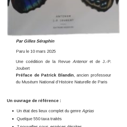
Par Gilles Séraphin
Paru le 10 mars 2025
Une coédition de la Revue
Antenor
et de J.-P.
Joubert
Préface de Patrick Blandin
, ancien professeur
du Muséum National d’Histoire Naturelle de Paris
Un ouvrage de référence :
Un état des lieux complet du genre
Agrias
Quelque 550 taxa traités
7 nouvelles sous-espèces décrites