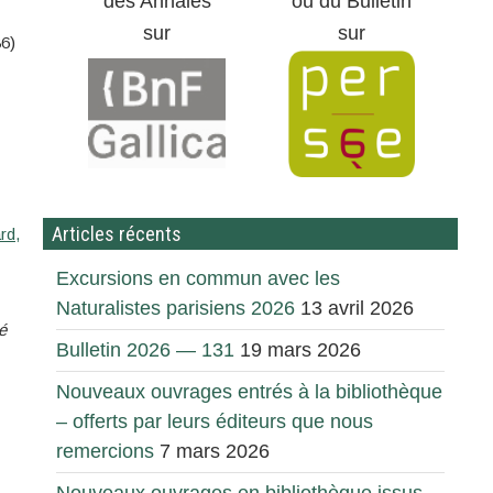
des Annales
ou du Bulletin
sur
sur
6)
Articles récents
rd,
Excursions en commun avec les
Naturalistes parisiens 2026
13 avril 2026
é
Bulletin 2026 — 131
19 mars 2026
Nouveaux ouvrages entrés à la bibliothèque
– offerts par leurs éditeurs que nous
remercions
7 mars 2026