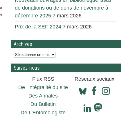
Nouveaux ouvrages en bibliothèque issus
ce
de donations ou de dons de novembre à
é
décembre 2025
7 mars 2026
Prix de la SEF 2024
7 mars 2026
Archives
Suivez-nous
Flux RSS
Réseaux sociaux
De l'intégralité du site
Des Annales
Du Bulletin
De L'Entomologiste