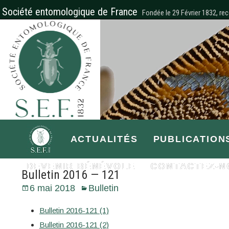
Société entomologique de France
Fondée le 29 Février 1832, rec
ACTUALITÉS
PUBLICATION
DEVENIR BÉNÉVOLE
CONTACTEZ-N
Bulletin 2016 — 121
6 mai 2018
Bulletin
Bulletin 2016-121 (1)
Bulletin 2016-121 (2)