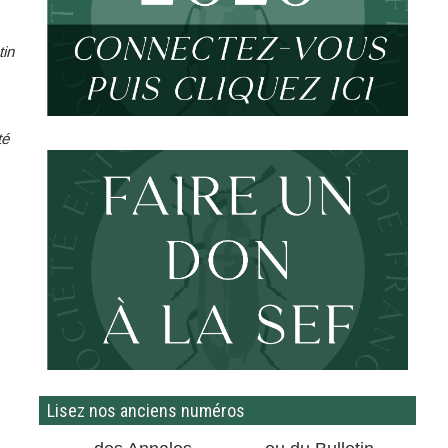
tin
té
Lisez nos anciens numéros