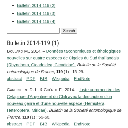
Bulletin 2014-119 (2)
Bulletin 2014-119 (3)
Bulletin 2014-119 (4)
Bulletin 2014-119 (1)
Boulard
M.
, 2014. –
Données taxonomiques et éthologiques
nouvelles sur quatre espèces de Cigales du Sud thaïlandais
(Rhynchota, Cicadoidea, Cicadidae).
Bulletin de la Société
entomologique de France
,
119
(1) : 15‑26.
Carpintero
D. L. &
Chérot
F.
, 2014. –
Liste commentée des
Cylapinae d’Argentine et du Chili avec la description d’un
nouveau genre et d’une nouvelle espèce (Hemiptera,
Heteroptera, Miridae).
Bulletin de la Société entomologique de
France
,
119
(1) : 59‑66.