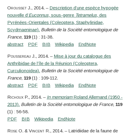
Orousset
J.
, 2014. –
Description d’une espèce hypogée
nouvelle d’
Euconnus
, sous-genre
Tetramelus
, des
Pyrénées-Orientales (Coleoptera, Staphylinidae,
Scydmaeninae).
Bulletin de la Société entomologique de
France
,
119
(1) : 31‑38.
Poussereau
J.
, 2014. –
Mise à jour du catalogue des
Anthribidae de l’île de la Réunion (Coleoptera,
Curculionoidea).
Bulletin de la Société entomologique de
France
,
119
(1) : 109‑112.
Richoux
P.
, 2014. –
In memoriam
Roland Allemand (1950 -
2013).
Bulletin de la Société entomologique de France
,
119
(1) : 56‑58.
Rose
O. &
Vincent
R.
, 2014. – Latridiidae de la faune de