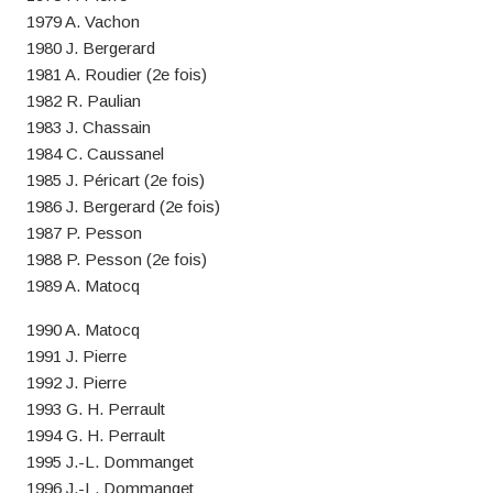
1979 A. Vachon
1980 J. Bergerard
1981 A. Roudier (2e fois)
1982 R. Paulian
1983 J. Chassain
1984 C. Caussanel
1985 J. Péricart (2e fois)
1986 J. Bergerard (2e fois)
1987 P. Pesson
1988 P. Pesson (2e fois)
1989 A. Matocq
1990 A. Matocq
1991 J. Pierre
1992 J. Pierre
1993 G. H. Perrault
1994 G. H. Perrault
1995 J.-L. Dommanget
1996 J.-L. Dommanget