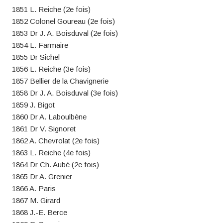
1851 L. Reiche (2e fois)
1852 Colonel Goureau (2e fois)
1853 Dr J. A. Boisduval (2e fois)
1854 L. Farmaire
1855 Dr Sichel
1856 L. Reiche (3e fois)
1857 Bellier de la Chavignerie
1858 Dr J. A. Boisduval (3e fois)
1859 J. Bigot
1860 Dr A. Laboulbène
1861 Dr V. Signoret
1862 A. Chevrolat (2e fois)
1863 L. Reiche (4e fois)
1864 Dr Ch. Aubé (2e fois)
1865 Dr A. Grenier
1866 A. Paris
1867 M. Girard
1868 J.-E. Berce