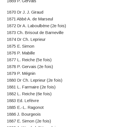
1869 P. Gervais
1870 Dr J. J. Giraud
1871 Abbé A. de Marseul
1872 Dr A. Laboulbène (2e fois)
1873 Ch. Brisout de Barneville
1874 Dr Ch. Leprieur
1875 E. Simon
1876 P. Mabille
1877 L. Reiche (5e fois)
1878 P. Gervais (2e fois)
1879 P. Mégnin
1880 Dr Ch. Leprieur (2e fois)
1881 L. Farmaire (2e fois)
1882 L. Reiche (6e fois)
1883 Ed. Lefèvre
1885 E.-L. Ragonot
1886 J. Bourgeois
1887 E. Simon (2e fois)