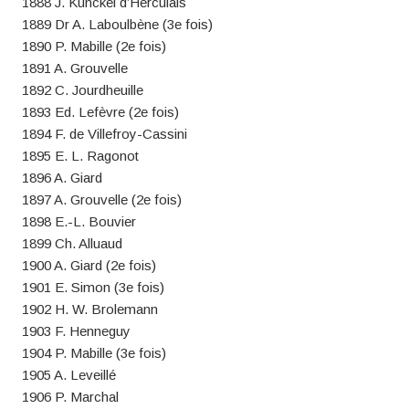
1888 J. Künckel d’Herculais
1889 Dr A. Laboulbène (3e fois)
1890 P. Mabille (2e fois)
1891 A. Grouvelle
1892 C. Jourdheuille
1893 Ed. Lefèvre (2e fois)
1894 F. de Villefroy-Cassini
1895 E. L. Ragonot
1896 A. Giard
1897 A. Grouvelle (2e fois)
1898 E.-L. Bouvier
1899 Ch. Alluaud
1900 A. Giard (2e fois)
1901 E. Simon (3e fois)
1902 H. W. Brolemann
1903 F. Henneguy
1904 P. Mabille (3e fois)
1905 A. Leveillé
1906 P. Marchal