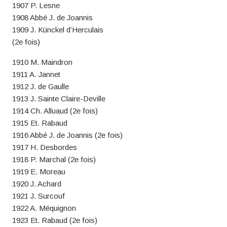
1907 P. Lesne
1908 Abbé J. de Joannis
1909 J. Künckel d’Herculais
(2e fois)
1910 M. Maindron
1911 A. Jannet
1912 J. de Gaulle
1913 J. Sainte Claire-Deville
1914 Ch. Alluaud (2e fois)
1915 Et. Rabaud
1916 Abbé J. de Joannis (2e fois)
1917 H. Desbordes
1918 P. Marchal (2e fois)
1919 E. Moreau
1920 J. Achard
1921 J. Surcouf
1922 A. Méquignon
1923 Et. Rabaud (2e fois)