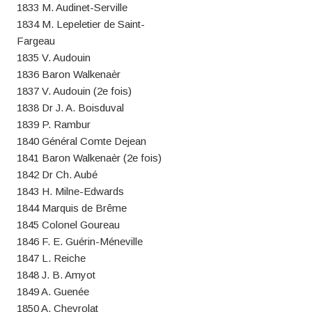
1833 M. Audinet-Serville
1834 M. Lepeletier de Saint-
Fargeau
1835 V. Audouin
1836 Baron Walkenaèr
1837 V. Audouin (2e fois)
1838 Dr J. A. Boisduval
1839 P. Rambur
1840 Général Comte Dejean
1841 Baron Walkenaèr (2e fois)
1842 Dr Ch. Aubé
1843 H. Milne-Edwards
1844 Marquis de Brême
1845 Colonel Goureau
1846 F. E. Guérin-Méneville
1847 L. Reiche
1848 J. B. Amyot
1849 A. Guenée
1850 A. Chevrolat