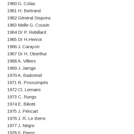
1960 G. Colas
1961 H. Bertrand
1962 Général Dispons
1963 Melle G. Cousin
1964 Dr P. Rebillard
1965 Dr H.Henrot
1966 J. Carayon
1967 Dr H. Oberthur
1968 A. Villiers
1969 J. Jarrige
1970 A. Badonnel
1971 B. Possompès
1972 Cl. Lemaire
1973 C. Rungs
1974 E. Biliotti
1975 J. Péricart
1976 J. R. Le Berre
1977 J. Nègre
1978 F. Pierre