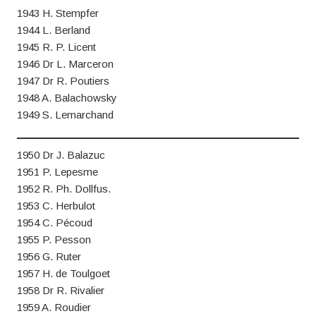
1943 H. Stempfer
1944 L. Berland
1945 R. P. Licent
1946 Dr L. Marceron
1947 Dr R. Poutiers
1948 A. Balachowsky
1949 S. Lemarchand
1950 Dr J. Balazuc
1951 P. Lepesme
1952 R. Ph. Dollfus.
1953 C. Herbulot
1954 C. Pécoud
1955 P. Pesson
1956 G. Ruter
1957 H. de Toulgoet
1958 Dr R. Rivalier
1959 A. Roudier