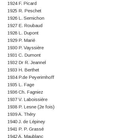
1924 F. Picard
1925 R. Peschet
1926 L. Semichon
1927 E. Roubaud
1928 L. Dupont
1929 P. Marié
1930 P. Vayssière
1931 C. Dumont
1932 Dr R. Jeannel
1933 H. Berthet
1934 P.de Peyerimhoff
1935 L. Fage
1936 Ch. Fagniez
1937 V. Laboissière
1938 P. Lesne (2e fois)
1939 A. Théry
1940 J. de Lépiney
1941 P. P. Grassé
1942 A. Maublanc