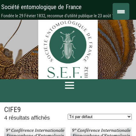
Société entomologique de France
Fondée le 29 Février 1832, reconnue d'utilité publique le 23 août 1878
CIFE9
4 résultats affichés