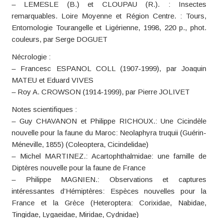
– LEMESLE (B.) et CLOUPAU (R.). : Insectes
remarquables. Loire Moyenne et Région Centre. : Tours,
Entomologie Tourangelle et Ligérienne, 1998, 220 p., phot.
couleurs, par Serge DOGUET
Nécrologie :
– Francesc ESPANOL COLL (1907-1999), par Joaquin
MATEU et Eduard VIVES
– Roy A. CROWSON (1914-1999), par Pierre JOLIVET
Notes scientifiques :
– Guy CHAVANON et Philippe RICHOUX.: Une Cicindèle
nouvelle pour la faune du Maroc: Neolaphyra truquii (Guérin-
Méneville, 1855) (Coleoptera, Cicindelidae)
– Michel MARTINEZ.: Acartophthalmidae: une famille de
Diptères nouvelle pour la faune de France
– Philippe MAGNIEN.: Observations et captures
intéressantes d’Hémiptères: Espèces nouvelles pour la
France et la Grèce (Heteroptera: Corixidae, Nabidae,
Tingidae, Lygaeidae, Miridae, Cydnidae)