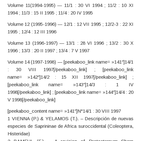
Volume 11(1994-1995) — 11/1 : 30 VI 1994 ; 11/2 : 10 XI
1994 ; 11/3 : 15 II 1995 ; 11/4 : 20 IV 1995
Volume 12 (1995-1996) — 12/1 : 12 VII 1995 ; 12/2-3 : 22 XI
1995 ; 12/4 : 12 III 1996
Volume 13 (1996-1997) — 13/1 : 28 VI 1996 ; 13/2 : 30 X
1996 ; 13/3 : 20 II 1997 ; 13/4 : 7 V 1997
Volume 14 (1997-1998) — [peekaboo_link name= »141″]14/1
: 30 VIII 1997[/peekaboo_link] ; [peekaboo_link
name= »142″]14/2 : 15 XII 1997[/peekaboo_link] ;
[peekaboo_link name= »143″]14/3 : 1 IV
1998[/peekaboo_link] ; [peekaboo_link name= »144″]14/4 : 20
V 1998[/peekaboo_link]
[peekaboo_content name= »141″]N°14/1 : 30 VIII 1997
1 VIENNA (P.) & YELAMOS (T.). – Descripción de nuevas
especies de Saprininae de Africa suroccidental (Coleoptera,
Histeridae)