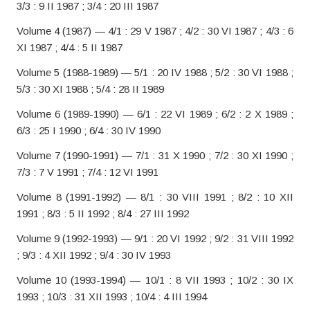
3/3 : 9 II 1987 ; 3/4 : 20 III 1987
Volume 4 (1987) — 4/1 : 29 V 1987 ; 4/2 : 30 VI 1987 ; 4/3 : 6
XI 1987 ; 4/4 : 5 II 1987
Volume 5 (1988-1989) — 5/1 : 20 IV 1988 ; 5/2 : 30 VI 1988 ;
5/3 : 30 XI 1988 ; 5/4 : 28 II 1989
Volume 6 (1989-1990) — 6/1 : 22 VI 1989 ; 6/2 : 2 X 1989 ;
6/3 : 25 I 1990 ; 6/4 : 30 IV 1990
Volume 7 (1990-1991) — 7/1 : 31 X 1990 ; 7/2 : 30 XI 1990 ;
7/3 : 7 V 1991 ; 7/4 : 12 VI 1991
Volume 8 (1991-1992) — 8/1 : 30 VIII 1991 ; 8/2 : 10 XII
1991 ; 8/3 : 5 II 1992 ; 8/4 : 27 III 1992
Volume 9 (1992-1993) — 9/1 : 20 VI 1992 ; 9/2 : 31 VIII 1992
; 9/3 : 4 XII 1992 ; 9/4 : 30 IV 1993
Volume 10 (1993-1994) — 10/1 : 8 VII 1993 ; 10/2 : 30 IX
1993 ; 10/3 : 31 XII 1993 ; 10/4 : 4 III 1994