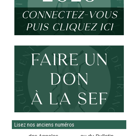
Lisez nos anciens numéros