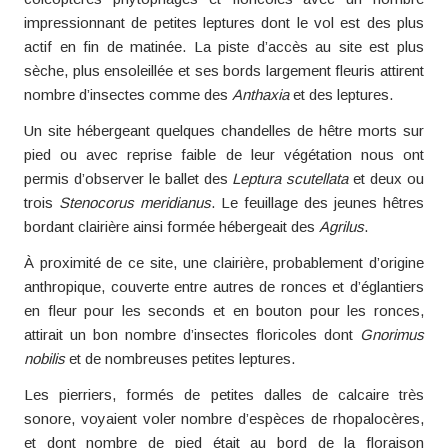
impressionnant de petites leptures dont le vol est des plus
actif en fin de matinée. La piste d’accès au site est plus
sèche, plus ensoleillée et ses bords largement fleuris attirent
nombre d’insectes comme des
Anthaxia
et des leptures.
Un site hébergeant quelques chandelles de hêtre morts sur
pied ou avec reprise faible de leur végétation nous ont
permis d’observer le ballet des
Leptura scutellata
et deux ou
trois
Stenocorus meridianus
. Le feuillage des jeunes hêtres
bordant clairière ainsi formée hébergeait des
Agrilus
.
À proximité de ce site, une clairière, probablement d’origine
anthropique, couverte entre autres de ronces et d’églantiers
en fleur pour les seconds et en bouton pour les ronces,
attirait un bon nombre d’insectes floricoles dont
Gnorimus
nobilis
et de nombreuses petites leptures.
Les pierriers, formés de petites dalles de calcaire très
sonore, voyaient voler nombre d’espèces de rhopalocères,
et dont nombre de pied était au bord de la floraison