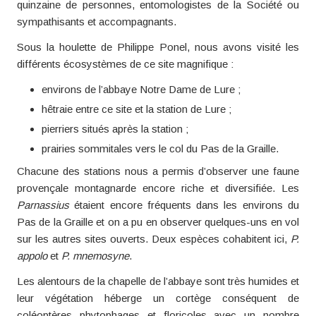
quinzaine de personnes, entomologistes de la Société ou
sympathisants et accompagnants.
Sous la houlette de Philippe Ponel, nous avons visité les
différents écosystèmes de ce site magnifique :
environs de l’abbaye Notre Dame de Lure ;
hêtraie entre ce site et la station de Lure ;
pierriers situés après la station ;
prairies sommitales vers le col du Pas de la Graille.
Chacune des stations nous a permis d’observer une faune
provençale montagnarde encore riche et diversifiée. Les
Parnassius
étaient encore fréquents dans les environs du
Pas de la Graille et on a pu en observer quelques-uns en vol
sur les autres sites ouverts. Deux espèces cohabitent ici,
P.
appolo
et
P. mnemosyne
.
Les alentours de la chapelle de l’abbaye sont très humides et
leur végétation héberge un cortège conséquent de
coléoptères phytophages et floricoles avec un nombre