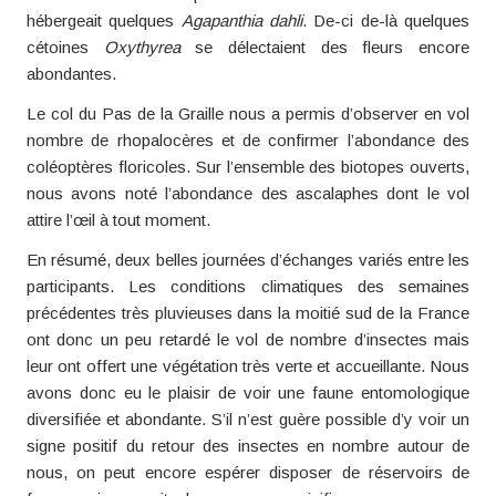
hébergeait quelques
Agapanthia dahli
. De-ci de-là quelques
cétoines
Oxythyrea
se délectaient des fleurs encore
abondantes.
Le col du Pas de la Graille nous a permis d’observer en vol
nombre de rhopalocères et de confirmer l’abondance des
coléoptères floricoles. Sur l’ensemble des biotopes ouverts,
nous avons noté l’abondance des ascalaphes dont le vol
attire l’œil à tout moment.
En résumé, deux belles journées d’échanges variés entre les
participants. Les conditions climatiques des semaines
précédentes très pluvieuses dans la moitié sud de la France
ont donc un peu retardé le vol de nombre d’insectes mais
leur ont offert une végétation très verte et accueillante. Nous
avons donc eu le plaisir de voir une faune entomologique
diversifiée et abondante. S’il n’est guère possible d’y voir un
signe positif du retour des insectes en nombre autour de
nous, on peut encore espérer disposer de réservoirs de