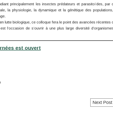
iant principalement les insectes prédateurs et parasitoïdes, par 
tale, la physiologie, la dynamique et la génétique des populations,
age.
en lutte biologique, ce colloque fera le point des avancées récentes 
st l’occasion de s’ouvrir à une plus large diversité d’organisme
urnées est ouvert
n
Next Pos