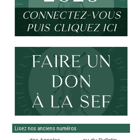
Lisez nos anciens numéros