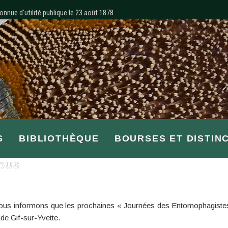
onnue d'utilité publique le 23 août 1878
S
BIBLIOTHÈQUE
BOURSES ET DISTIN
OUS
 vous informons que les prochaines « Journées des Entomophagiste
 de Gif-sur-Yvette.