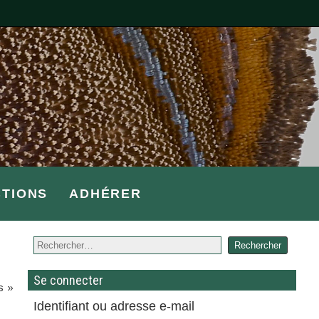
CTIONS
ADHÉRER
Se connecter
s »
Identifiant ou adresse e-mail