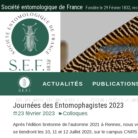
Société entomologique de France
Fondée le 29 Février 1832, rec
ACTUALITÉS
PUBLICATION
DEVENIR BÉNÉVOLE
CONTACTEZ-N
Journées des Entomophagistes 2023
23 février 2023
Colloques
Après l’édition bretonne de l’automne 2021 à Rennes, nous
se tiendront les 10, 11 et 12 Juillet 2023, sur le campus CNRS