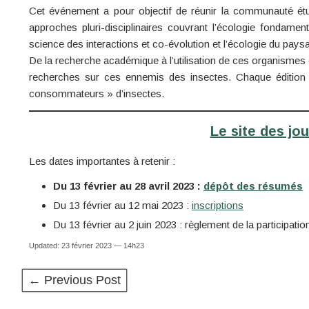
Cet événement a pour objectif de réunir la communauté étud
approches pluri-disciplinaires couvrant l’écologie fondamen
science des interactions et co-évolution et l’écologie du pays
De la recherche académique à l’utilisation de ces organismes 
recherches sur ces ennemis des insectes. Chaque édition e
consommateurs » d’insectes.
Le site des jo
Les dates importantes à retenir :
Du 13 février au 28 avril 2023 :
dépôt des résumés
Du 13 février au 12 mai 2023 :
inscriptions
Du 13 février au 2 juin 2023 : règlement de la participatio
Updated: 23 février 2023 — 14h23
← Previous Post