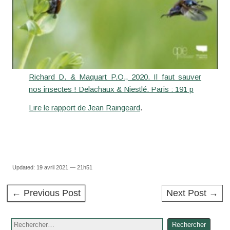
Richard D. & Maquart P.O., 2020. Il faut sauver
nos insectes ! Delachaux & Niestlé. Paris : 191 p
Lire le rapport de Jean Raingeard
.
Updated: 19 avril 2021 — 21h51
← Previous Post
Next Post →