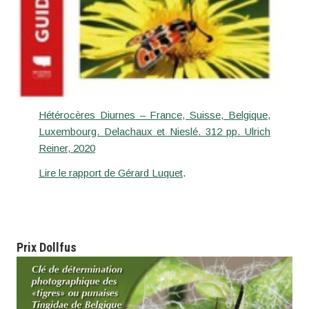
Hétérocères Diurnes – France, Suisse, Belgique,
Luxembourg. Delachaux et Nieslé. 312 pp. Ulrich
Reiner, 2020
Lire le rapport de Gérard Luquet
.
Prix
Dollfus