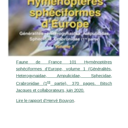
Faune de France 101 Hyménoptères
sphéciformes d’Europe, volume 1 (Généralités,
Heterogynaidae, Ampulicidae, Sphecidae,
re
Crabronidae (1
partie). 370 pages. Bitsch
Jacques et collaborateurs, juin 2020.
Lire le rapport d’Hervé Bouyon
.