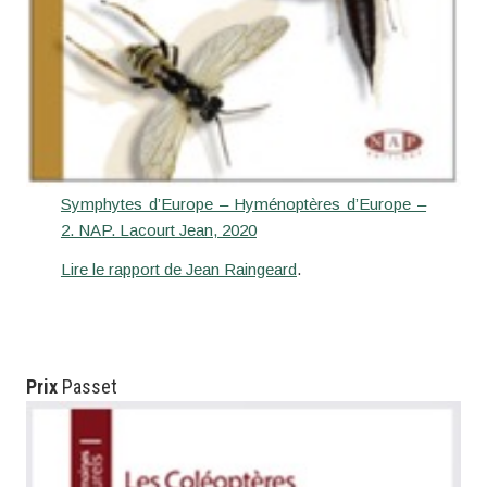
Symphytes d’Europe – Hyménoptères d’Europe –
2. NAP. Lacourt Jean, 2020
Lire le rapport de Jean Raingeard
.
Prix
Passet