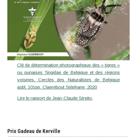
Clé de détermination photographique des « tigres »
ou punaises Tingidae de Belgique et des régions
voisines. Cercles des Naturalistes de Belgique
asbl. 101pp. Claerebout Stéphane, 2020
Lire le rapport de Jean-Claude Streito
.
Prix
Gadeau de Kerville